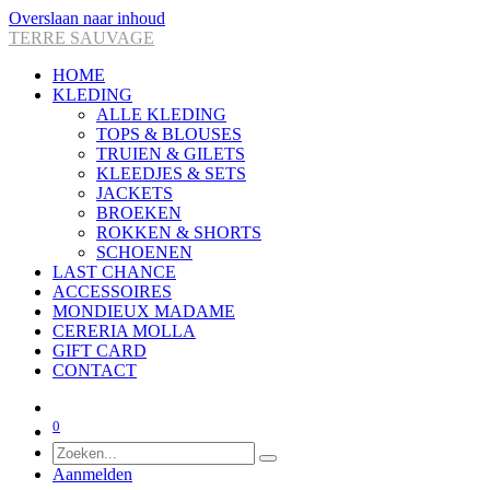
Overslaan naar inhoud
TERRE SAUVAGE
HOME
KLEDING
ALLE KLEDING
TOPS & BLOUSES
TRUIEN & GILETS
KLEEDJES & SETS
JACKETS
BROEKEN
ROKKEN & SHORTS
SCHOENEN
LAST CHANCE
ACCESSOIRES
MONDIEUX MADAME
CERERIA MOLLA
GIFT CARD
CONTACT
0
Aanmelden