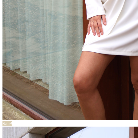
Sale!