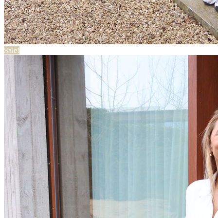
Sale!